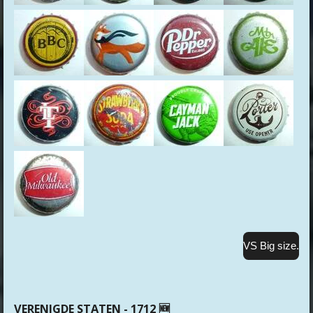
VS Big size.
VERENIGDE STATEN - 1712 🆕