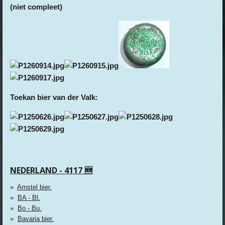
(niet compleet)
Toekan bier van der Valk:
NEDERLAND - 4117 🆕
Amstel bier.
BA - Bl.
Bo - Bu.
Bavaria bier.