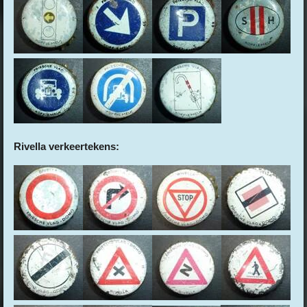
Rivella verkeertekens: