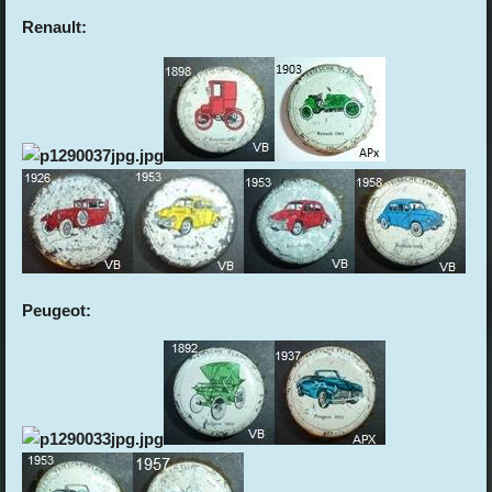
Renault:
Peugeot: