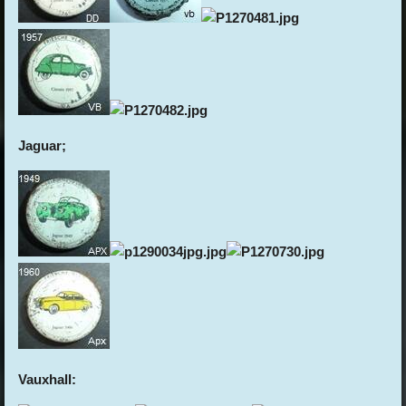
Jaguar;
Vauxhall: