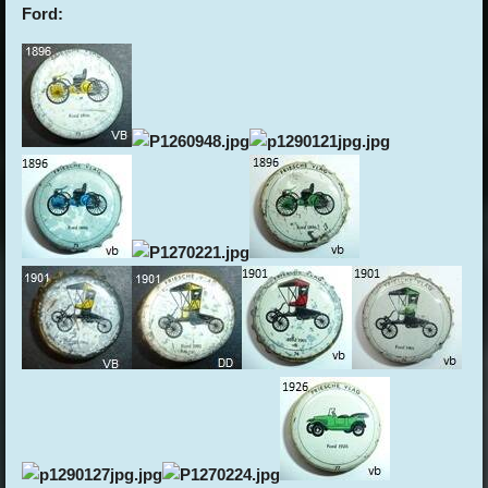
Ford: