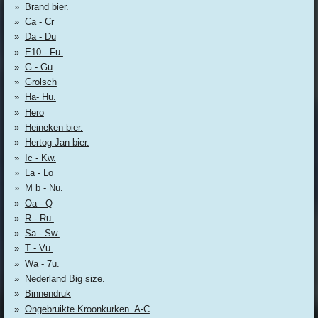
Brand bier.
Ca - Cr
Da - Du
E10 - Fu.
G - Gu
Grolsch
Ha- Hu.
Hero
Heineken bier.
Hertog Jan bier.
Ic - Kw.
La - Lo
M b - Nu.
Oa - Q
R - Ru.
Sa - Sw.
T - Vu.
Wa - 7u.
Nederland Big size.
Binnendruk
Ongebruikte Kroonkurken. A-C