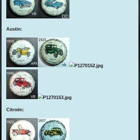
Austin:
Citroën: