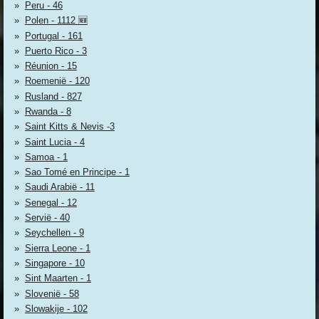
Peru - 46
Polen - 1112 🆕
Portugal - 161
Puerto Rico - 3
Réunion - 15
Roemenië - 120
Rusland - 827
Rwanda - 8
Saint Kitts & Nevis -3
Saint Lucia - 4
Samoa - 1
Sao Tomé en Principe - 1
Saudi Arabië - 11
Senegal - 12
Servië - 40
Seychellen - 9
Sierra Leone - 1
Singapore - 10
Sint Maarten - 1
Slovenië - 58
Slowakije - 102