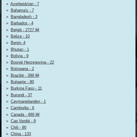
Azerbeidzjan - 7
Bahama's - 7
Bangladesh - 3
Barbados - 4
België - 2727 🆕
Belize - 10
Benin- 4
Bhutan - 1
Bolivia - 9
Bosnië Herzegovina - 22
Botswana - 2
Brazilië - 399 🆕
Bulgarije - 80
Burkina Faso - 11
Burundi - 37
Caymaneilanden - 1
Cambodja - 6
Canada - 489 🆕
Cap Verdië - 9
Chili - 90
China - 133