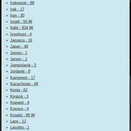
Indonesië - 88
Irak - 17
Iran - 30
Israël - 50 🆕
Italië - 834 🆕
Ivoorkust - 4
Jamaica - 16
Japan - 48
Jemen - 1
Jersey - 1
Joegoslavië - 3
Jordanië - 8
Kameroen - 17
Kazachstan - 48
Kenia - 62
Kirgizië - 3
Koeweit - 4
Kosovo - 4
Kroatië - 99 🆕
Laos - 12
Lesotho - 1