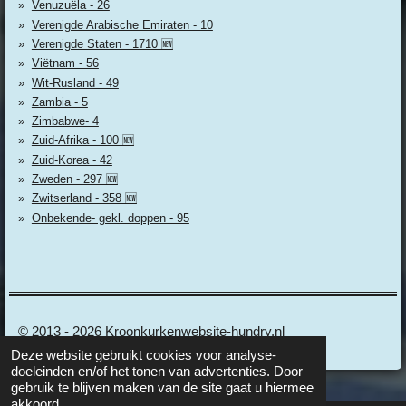
Venuzuëla - 26
Verenigde Arabische Emiraten - 10
Verenigde Staten - 1710 🆕
Viëtnam - 56
Wit-Rusland - 49
Zambia - 5
Zimbabwe- 4
Zuid-Afrika - 100 🆕
Zuid-Korea - 42
Zweden - 297 🆕
Zwitserland - 358 🆕
Onbekende- gekl. doppen - 95
© 2013 - 2026 Kroonkurkenwebsite-hundry.nl
Deze website gebruikt cookies voor analyse-
doeleinden en/of het tonen van advertenties. Door
gebruik te blijven maken van de site gaat u hiermee
akkoord.