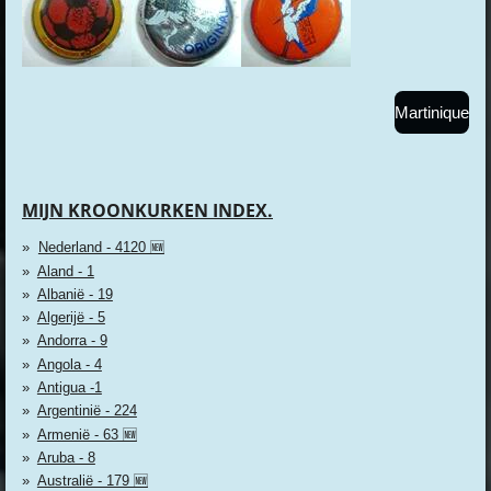
Martinique
MIJN KROONKURKEN INDEX.
Nederland - 4120 🆕
Aland - 1
Albanië - 19
Algerijë - 5
Andorra - 9
Angola - 4
Antigua -1
Argentinië - 224
Armenië - 63 🆕
Aruba - 8
Australië - 179 🆕