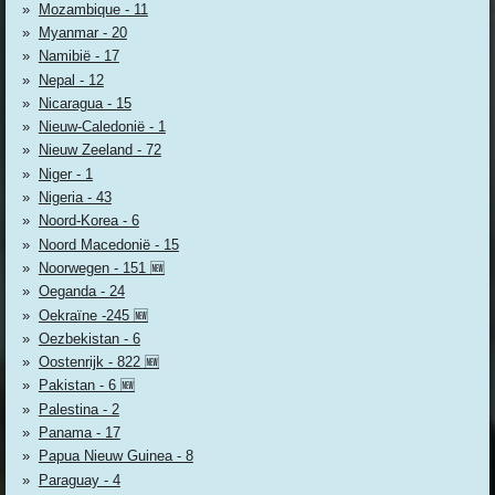
Mozambique - 11
Myanmar - 20
Namibië - 17
Nepal - 12
Nicaragua - 15
Nieuw-Caledonië - 1
Nieuw Zeeland - 72
Niger - 1
Nigeria - 43
Noord-Korea - 6
Noord Macedonië - 15
Noorwegen - 151 🆕
Oeganda - 24
Oekraïne -245 🆕
Oezbekistan - 6
Oostenrijk - 822 🆕
Pakistan - 6 🆕
Palestina - 2
Panama - 17
Papua Nieuw Guinea - 8
Paraguay - 4