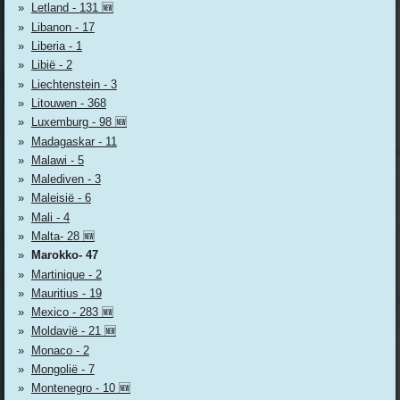
Letland - 131 🆕
Libanon - 17
Liberia - 1
Libië - 2
Liechtenstein - 3
Litouwen - 368
Luxemburg - 98 🆕
Madagaskar - 11
Malawi - 5
Malediven - 3
Maleisië - 6
Mali - 4
Malta- 28 🆕
Marokko- 47
Martinique - 2
Mauritius - 19
Mexico - 283 🆕
Moldavië - 21 🆕
Monaco - 2
Mongolië - 7
Montenegro - 10 🆕