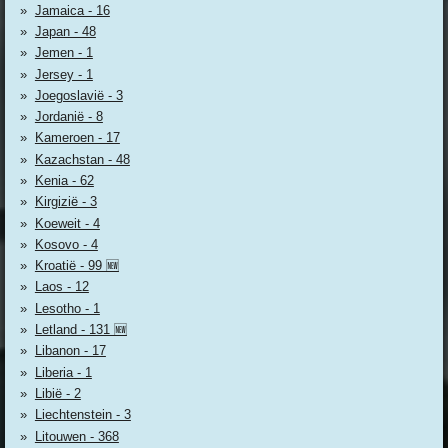
Jamaica - 16
Japan - 48
Jemen - 1
Jersey - 1
Joegoslavië - 3
Jordanië - 8
Kameroen - 17
Kazachstan - 48
Kenia - 62
Kirgizië - 3
Koeweit - 4
Kosovo - 4
Kroatië - 99 🆕
Laos - 12
Lesotho - 1
Letland - 131 🆕
Libanon - 17
Liberia - 1
Libië - 2
Liechtenstein - 3
Litouwen - 368