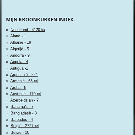
MIJN KROONKURKEN INDEX.
Nederland - 4120 🆕
Aland - 1
Albanië - 19
Algerijë - 5
Andorra - 9
Angola - 4
Antigua -1
Argentinië - 224
Armenië - 63 🆕
Aruba - 8
Australië - 179 🆕
Azerbeidzjan - 7
Bahama's - 7
Bangladesh - 3
Barbados - 4
België - 2727 🆕
Belize - 10