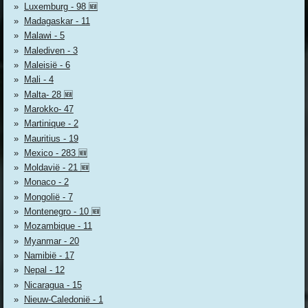
Luxemburg - 98 🆕
Madagaskar - 11
Malawi - 5
Malediven - 3
Maleisië - 6
Mali - 4
Malta- 28 🆕
Marokko- 47
Martinique - 2
Mauritius - 19
Mexico - 283 🆕
Moldavië - 21 🆕
Monaco - 2
Mongolië - 7
Montenegro - 10 🆕
Mozambique - 11
Myanmar - 20
Namibië - 17
Nepal - 12
Nicaragua - 15
Nieuw-Caledonië - 1