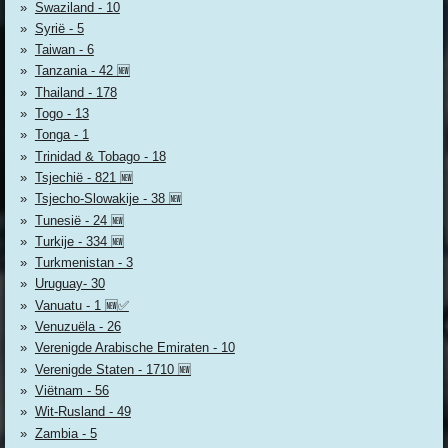
Swaziland - 10
Syrië - 5
Taiwan - 6
Tanzania - 42 🆕
Thailand - 178
Togo - 13
Tonga - 1
Trinidad & Tobago - 18
Tsjechië - 821 🆕
Tsjecho-Slowakije - 38 🆕
Tunesië - 24 🆕
Turkije - 334 🆕
Turkmenistan - 3
Uruguay- 30
Vanuatu - 1 🆕✅
Venuzuëla - 26
Verenigde Arabische Emiraten - 10
Verenigde Staten - 1710 🆕
Viëtnam - 56
Wit-Rusland - 49
Zambia - 5