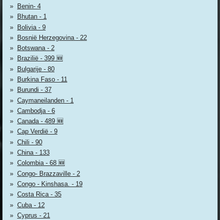
Benin- 4
Bhutan - 1
Bolivia - 9
Bosnië Herzegovina - 22
Botswana - 2
Brazilië - 399 🆕
Bulgarije - 80
Burkina Faso - 11
Burundi - 37
Caymaneilanden - 1
Cambodja - 6
Canada - 489 🆕
Cap Verdië - 9
Chili - 90
China - 133
Colombia - 68 🆕
Congo- Brazzaville - 2
Congo - Kinshasa. - 19
Costa Rica - 35
Cuba - 12
Cyprus - 21