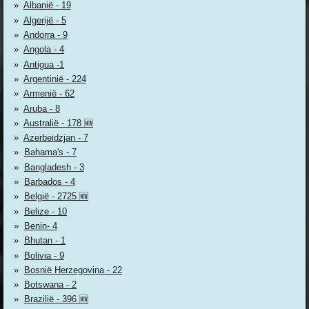
Albanië - 19
Algerijë - 5
Andorra - 9
Angola - 4
Antigua -1
Argentinië - 224
Armenië - 62
Aruba - 8
Australië - 178 🆕
Azerbeidzjan - 7
Bahama's - 7
Bangladesh - 3
Barbados - 4
België - 2725 🆕
Belize - 10
Benin- 4
Bhutan - 1
Bolivia - 9
Bosnië Herzegovina - 22
Botswana - 2
Brazilië - 396 🆕