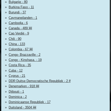
Bulgarije - 80
Burkina Faso - 11
Burundi - 37
Caymaneilanden - 1
Cambodja - 6
Canada - 489 🆕
Cap Verdië - 9
Chili - 90
China - 133
Colombia - 67 🆕
Congo- Brazzaville - 2
Congo - Kinshasa. - 19
Costa Rica - 35
Cuba - 12
Cyprus - 21
DDR Duitse Democratische Republiek - 2 #
Denemarken - 918 🆕
Djibouti - 1
Dominica - 2
Dominicaanse Republiek - 17
Duitsland - 3504 🆕