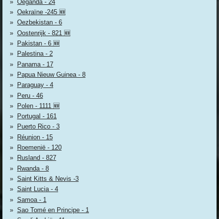
Oeganda - 24
Oekraïne -245 🆕
Oezbekistan - 6
Oostenrijk - 821 🆕
Pakistan - 6 🆕
Palestina - 2
Panama - 17
Papua Nieuw Guinea - 8
Paraguay - 4
Peru - 46
Polen - 1111 🆕
Portugal - 161
Puerto Rico - 3
Réunion - 15
Roemenië - 120
Rusland - 827
Rwanda - 8
Saint Kitts & Nevis -3
Saint Lucia - 4
Samoa - 1
Sao Tomé en Principe - 1