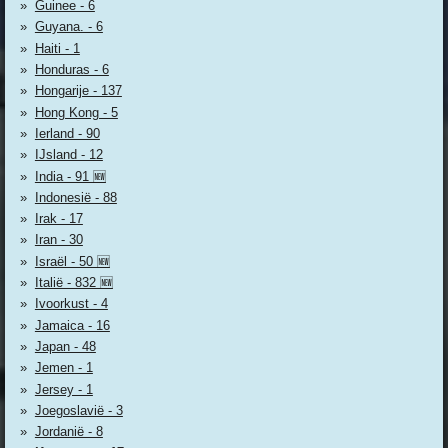
Guinee - 6
Guyana. - 6
Haiti - 1
Honduras - 6
Hongarije - 137
Hong Kong - 5
Ierland - 90
IJsland - 12
India - 91 🆕
Indonesië - 88
Irak - 17
Iran - 30
Israël - 50 🆕
Italië - 832 🆕
Ivoorkust - 4
Jamaica - 16
Japan - 48
Jemen - 1
Jersey - 1
Joegoslavië - 3
Jordanië - 8