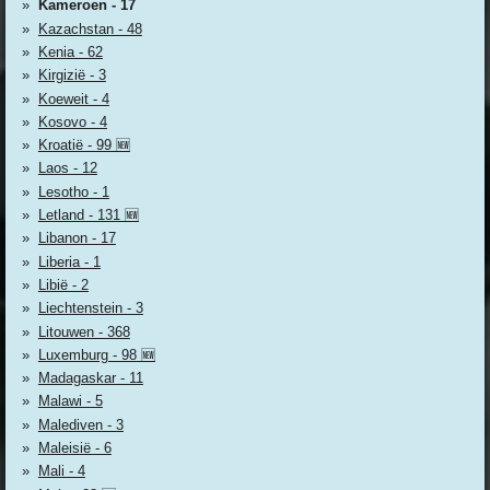
Kameroen - 17
Kazachstan - 48
Kenia - 62
Kirgizië - 3
Koeweit - 4
Kosovo - 4
Kroatië - 99 🆕
Laos - 12
Lesotho - 1
Letland - 131 🆕
Libanon - 17
Liberia - 1
Libië - 2
Liechtenstein - 3
Litouwen - 368
Luxemburg - 98 🆕
Madagaskar - 11
Malawi - 5
Malediven - 3
Maleisië - 6
Mali - 4