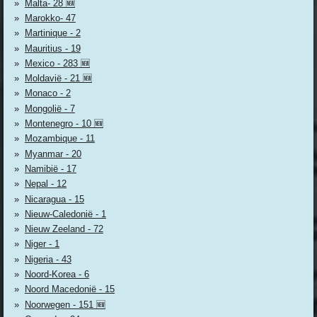
Malta- 28 🆕
Marokko- 47
Martinique - 2
Mauritius - 19
Mexico - 283 🆕
Moldavië - 21 🆕
Monaco - 2
Mongolië - 7
Montenegro - 10 🆕
Mozambique - 11
Myanmar - 20
Namibië - 17
Nepal - 12
Nicaragua - 15
Nieuw-Caledonië - 1
Nieuw Zeeland - 72
Niger - 1
Nigeria - 43
Noord-Korea - 6
Noord Macedonië - 15
Noorwegen - 151 🆕