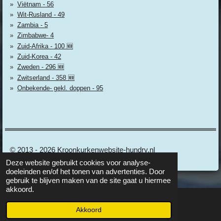
Viëtnam - 56
Wit-Rusland - 49
Zambia - 5
Zimbabwe- 4
Zuid-Afrika - 100 🆕
Zuid-Korea - 42
Zweden - 296 🆕
Zwitserland - 358 🆕
Onbekende- gekl. doppen - 95
© 2013 - 2026 Kroonkurkenwebsite-hundry.nl
Deze website gebruikt cookies voor analyse-
doeleinden en/of het tonen van advertenties. Door
gebruik te blijven maken van de site gaat u hiermee
akkoord.
Akkoord