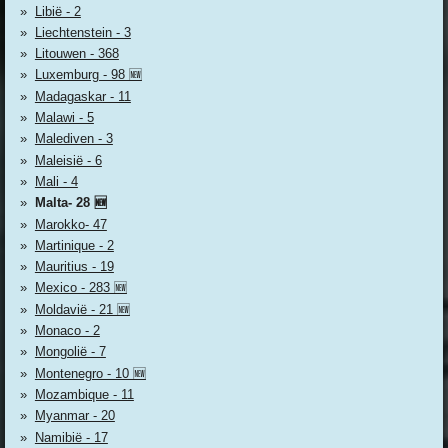
Libië - 2
Liechtenstein - 3
Litouwen - 368
Luxemburg - 98 🆕
Madagaskar - 11
Malawi - 5
Malediven - 3
Maleisië - 6
Mali - 4
Malta- 28 🆕
Marokko- 47
Martinique - 2
Mauritius - 19
Mexico - 283 🆕
Moldavië - 21 🆕
Monaco - 2
Mongolië - 7
Montenegro - 10 🆕
Mozambique - 11
Myanmar - 20
Namibië - 17