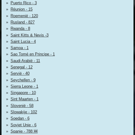
Puerto Rico - 3
Réunion - 15
Roemenië - 120
Rusland - 827
Rwanda - 8
Saint Kitts & Nevis -3
Saint Lucia - 4
Samoa - 1
Sao Tomé en Principe - 1
Saudi Arabië - 11
Senegal - 12
Servië - 40
Seychellen - 9
Sierra Leone - 1
Singapore - 10
Sint Maarten - 1
Slovenië - 58
Slowakije - 102
Soedan - 6
Sovjet Unie - 6
Spanje - 788 🆕