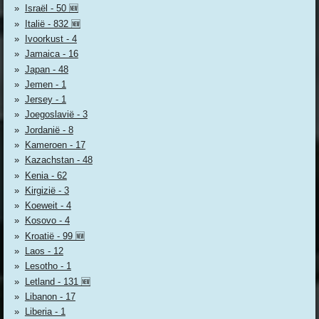
Israël - 50 🆕
Italië - 832 🆕
Ivoorkust - 4
Jamaica - 16
Japan - 48
Jemen - 1
Jersey - 1
Joegoslavië - 3
Jordanië - 8
Kameroen - 17
Kazachstan - 48
Kenia - 62
Kirgizië - 3
Koeweit - 4
Kosovo - 4
Kroatië - 99 🆕
Laos - 12
Lesotho - 1
Letland - 131 🆕
Libanon - 17
Liberia - 1