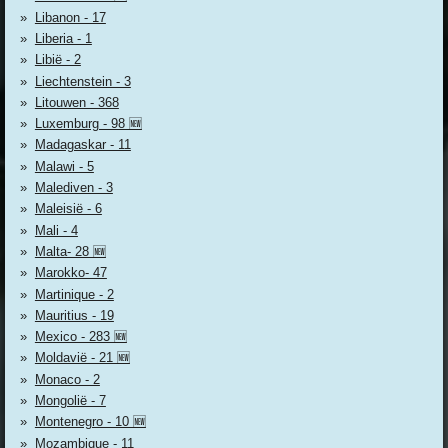
Libanon - 17
Liberia - 1
Libië - 2
Liechtenstein - 3
Litouwen - 368
Luxemburg - 98 🆕
Madagaskar - 11
Malawi - 5
Malediven - 3
Maleisië - 6
Mali - 4
Malta- 28 🆕
Marokko- 47
Martinique - 2
Mauritius - 19
Mexico - 283 🆕
Moldavië - 21 🆕
Monaco - 2
Mongolië - 7
Montenegro - 10 🆕
Mozambique - 11