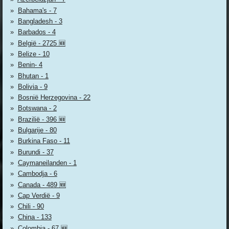
Bahama's - 7
Bangladesh - 3
Barbados - 4
België - 2725 🆕
Belize - 10
Benin- 4
Bhutan - 1
Bolivia - 9
Bosnië Herzegovina - 22
Botswana - 2
Brazilië - 396 🆕
Bulgarije - 80
Burkina Faso - 11
Burundi - 37
Caymaneilanden - 1
Cambodja - 6
Canada - 489 🆕
Cap Verdië - 9
Chili - 90
China - 133
Colombia - 67 🆕