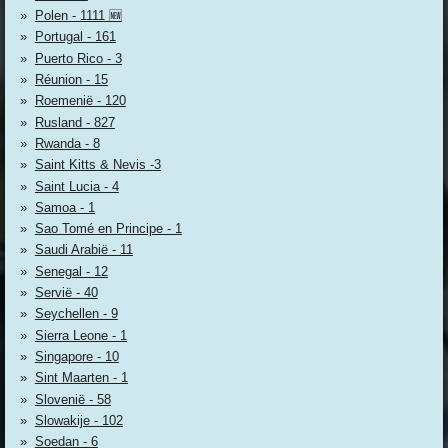
Polen - 1111 🆕
Portugal - 161
Puerto Rico - 3
Réunion - 15
Roemenië - 120
Rusland - 827
Rwanda - 8
Saint Kitts & Nevis -3
Saint Lucia - 4
Samoa - 1
Sao Tomé en Principe - 1
Saudi Arabië - 11
Senegal - 12
Servië - 40
Seychellen - 9
Sierra Leone - 1
Singapore - 10
Sint Maarten - 1
Slovenië - 58
Slowakije - 102
Soedan - 6