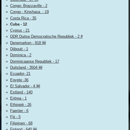
Congo- Brazzaville - 2
Congo - Kinshasa. - 19
Costa Rica - 35
Cuba - 12
Cyprus - 21
DDR Duitse Democratische Republiek - 2 #
Denemarken - 918 🆕
Djibouti - 1
Dominica - 2
Dominicaanse Republiek - 17
Duitsland - 3504 🆕
Ecuador- 21
Egypte -36
El Salvador - 4 🆕
Estland - 140
Eritrea - 1
Ethiopië - 26
Faeröer - 6
Fiji - 5
Filipijnen - 68
Finland - 640 🆕