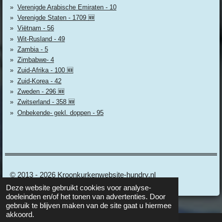
Verenigde Arabische Emiraten - 10
Verenigde Staten - 1709 🆕
Viëtnam - 56
Wit-Rusland - 49
Zambia - 5
Zimbabwe- 4
Zuid-Afrika - 100 🆕
Zuid-Korea - 42
Zweden - 296 🆕
Zwitserland - 358 🆕
Onbekende- gekl. doppen - 95
© 2013 - 2026 Kroonkurkenwebsite-hundry.nl
Deze website gebruikt cookies voor analyse-
doeleinden en/of het tonen van advertenties. Door
gebruik te blijven maken van de site gaat u hiermee
akkoord.