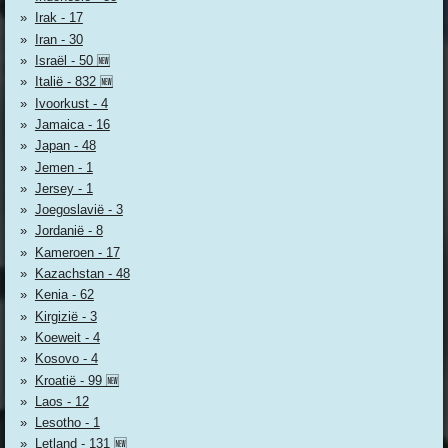
Irak - 17
Iran - 30
Israël - 50 🆕
Italië - 832 🆕
Ivoorkust - 4
Jamaica - 16
Japan - 48
Jemen - 1
Jersey - 1
Joegoslavië - 3
Jordanië - 8
Kameroen - 17
Kazachstan - 48
Kenia - 62
Kirgizië - 3
Koeweit - 4
Kosovo - 4
Kroatië - 99 🆕
Laos - 12
Lesotho - 1
Letland - 131 🆕