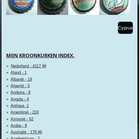
Cyprus
MIJN KROONKURKEN INDEX.
Nederland - 4117 🆕
Aland - 1
Albanië - 19
Algerijë - 5
Andorra - 9
Angola - 4
Antigua -1
Argentinië - 224
Armenië - 62
Aruba - 8
Australië - 178 🆕
Azerbeidzjan - 7