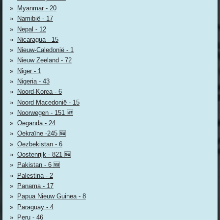
Myanmar - 20
Namibië - 17
Nepal - 12
Nicaragua - 15
Nieuw-Caledonië - 1
Nieuw Zeeland - 72
Niger - 1
Nigeria - 43
Noord-Korea - 6
Noord Macedonië - 15
Noorwegen - 151 🆕
Oeganda - 24
Oekraïne -245 🆕
Oezbekistan - 6
Oostenrijk - 821 🆕
Pakistan - 6 🆕
Palestina - 2
Panama - 17
Papua Nieuw Guinea - 8
Paraguay - 4
Peru - 46