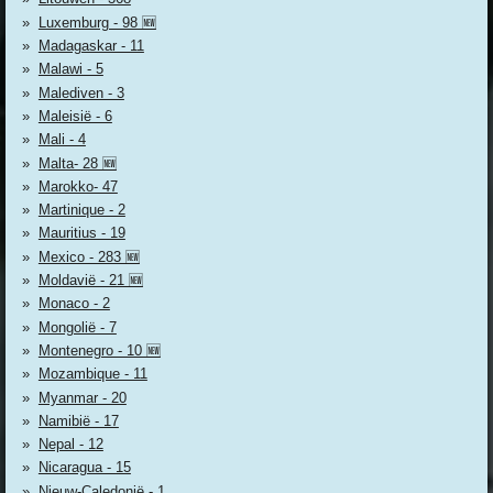
Luxemburg - 98 🆕
Madagaskar - 11
Malawi - 5
Malediven - 3
Maleisië - 6
Mali - 4
Malta- 28 🆕
Marokko- 47
Martinique - 2
Mauritius - 19
Mexico - 283 🆕
Moldavië - 21 🆕
Monaco - 2
Mongolië - 7
Montenegro - 10 🆕
Mozambique - 11
Myanmar - 20
Namibië - 17
Nepal - 12
Nicaragua - 15
Nieuw-Caledonië - 1