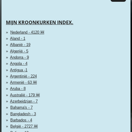
MIJN KROONKURKEN INDEX.
Nederland - 4120 🆕
Aland - 1
Albanië - 19
Algerijë - 5
Andorra - 9
Angola - 4
Antigua -1
Argentinië - 224
Armenië - 63 🆕
Aruba - 8
Australië - 179 🆕
Azerbeidzjan - 7
Bahama's - 7
Bangladesh - 3
Barbados - 4
België - 2727 🆕