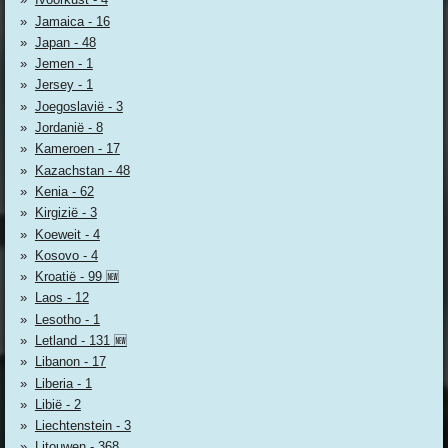
Jamaica - 16
Japan - 48
Jemen - 1
Jersey - 1
Joegoslavië - 3
Jordanië - 8
Kameroen - 17
Kazachstan - 48
Kenia - 62
Kirgizië - 3
Koeweit - 4
Kosovo - 4
Kroatië - 99 🆕
Laos - 12
Lesotho - 1
Letland - 131 🆕
Libanon - 17
Liberia - 1
Libië - 2
Liechtenstein - 3
Litouwen - 368