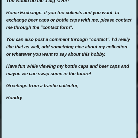
You would do me a big favor!
Home Exchange: if you too collects and you want to
exchange beer caps or bottle caps with me, please contact
me through the "contact form".
You can also post a comment through "contact". I'd really
like that as well, add something nice about my collection
or whatever you want to say about this hobby.
Have fun while viewing my bottle caps and beer caps and
maybe we can swap some in the future!
Greetings from a frantic collector,
Hundry