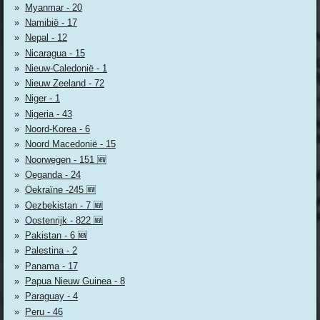
Myanmar - 20
Namibië - 17
Nepal - 12
Nicaragua - 15
Nieuw-Caledonië - 1
Nieuw Zeeland - 72
Niger - 1
Nigeria - 43
Noord-Korea - 6
Noord Macedonië - 15
Noorwegen - 151 🆕
Oeganda - 24
Oekraïne -245 🆕
Oezbekistan - 7 🆕
Oostenrijk - 822 🆕
Pakistan - 6 🆕
Palestina - 2
Panama - 17
Papua Nieuw Guinea - 8
Paraguay - 4
Peru - 46