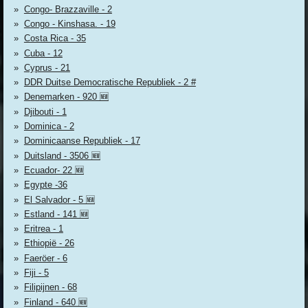
Congo- Brazzaville - 2
Congo - Kinshasa. - 19
Costa Rica - 35
Cuba - 12
Cyprus - 21
DDR Duitse Democratische Republiek - 2 #
Denemarken - 920 🆕
Djibouti - 1
Dominica - 2
Dominicaanse Republiek - 17
Duitsland - 3506 🆕
Ecuador- 22 🆕
Egypte -36
El Salvador - 5 🆕
Estland - 141 🆕
Eritrea - 1
Ethiopië - 26
Faeröer - 6
Fiji - 5
Filipijnen - 68
Finland - 640 🆕