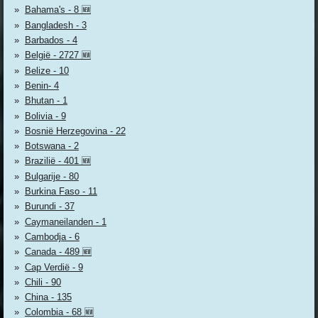
Bahama's - 8 🆕
Bangladesh - 3
Barbados - 4
België - 2727 🆕
Belize - 10
Benin- 4
Bhutan - 1
Bolivia - 9
Bosnië Herzegovina - 22
Botswana - 2
Brazilië - 401 🆕
Bulgarije - 80
Burkina Faso - 11
Burundi - 37
Caymaneilanden - 1
Cambodja - 6
Canada - 489 🆕
Cap Verdië - 9
Chili - 90
China - 135
Colombia - 68 🆕