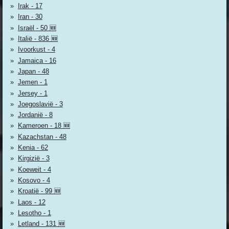
Irak - 17
Iran - 30
Israël - 50 🆕
Italië - 836 🆕
Ivoorkust - 4
Jamaica - 16
Japan - 48
Jemen - 1
Jersey - 1
Joegoslavië - 3
Jordanië - 8
Kameroen - 18 🆕
Kazachstan - 48
Kenia - 62
Kirgizië - 3
Koeweit - 4
Kosovo - 4
Kroatië - 99 🆕
Laos - 12
Lesotho - 1
Letland - 131 🆕