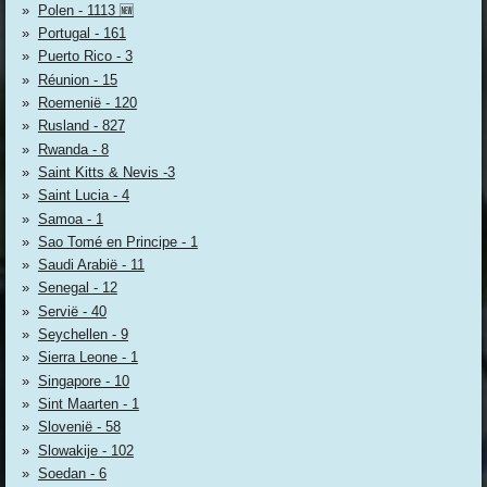
Polen - 1113 🆕
Portugal - 161
Puerto Rico - 3
Réunion - 15
Roemenië - 120
Rusland - 827
Rwanda - 8
Saint Kitts & Nevis -3
Saint Lucia - 4
Samoa - 1
Sao Tomé en Principe - 1
Saudi Arabië - 11
Senegal - 12
Servië - 40
Seychellen - 9
Sierra Leone - 1
Singapore - 10
Sint Maarten - 1
Slovenië - 58
Slowakije - 102
Soedan - 6