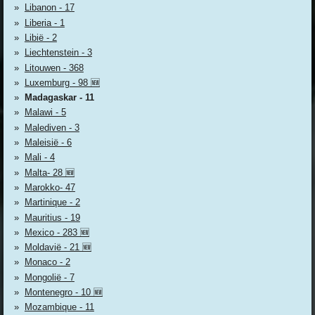
Libanon - 17
Liberia - 1
Libië - 2
Liechtenstein - 3
Litouwen - 368
Luxemburg - 98 🆕
Madagaskar - 11
Malawi - 5
Malediven - 3
Maleisië - 6
Mali - 4
Malta- 28 🆕
Marokko- 47
Martinique - 2
Mauritius - 19
Mexico - 283 🆕
Moldavië - 21 🆕
Monaco - 2
Mongolië - 7
Montenegro - 10 🆕
Mozambique - 11