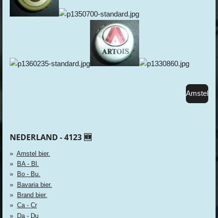
Amstel
NEDERLAND - 4123 🆕
Amstel bier.
BA - Bl.
Bo - Bu.
Bavaria bier.
Brand bier.
Ca - Cr
Da - Du