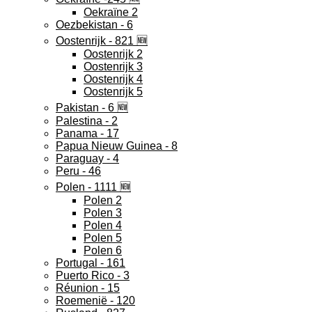
Oekraïne 2
Oezbekistan - 6
Oostenrijk - 821 🆕
Oostenrijk 2
Oostenrijk 3
Oostenrijk 4
Oostenrijk 5
Pakistan - 6 🆕
Palestina - 2
Panama - 17
Papua Nieuw Guinea - 8
Paraguay - 4
Peru - 46
Polen - 1111 🆕
Polen 2
Polen 3
Polen 4
Polen 5
Polen 6
Portugal - 161
Puerto Rico - 3
Réunion - 15
Roemenië - 120