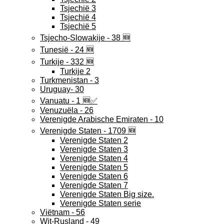
Tsjechië 3
Tsjechië 4
Tsjechië 5
Tsjecho-Slowakije - 38 🆕
Tunesië - 24 🆕
Turkije - 332 🆕
Turkije 2
Turkmenistan - 3
Uruguay- 30
Vanuatu - 1 🆕✅
Venuzuëla - 26
Verenigde Arabische Emiraten - 10
Verenigde Staten - 1709 🆕
Verenigde Staten 2
Verenigde Staten 3
Verenigde Staten 4
Verenigde Staten 5
Verenigde Staten 6
Verenigde Staten 7
Verenigde Staten Big size.
Verenigde Staten serie
Viëtnam - 56
Wit-Rusland - 49