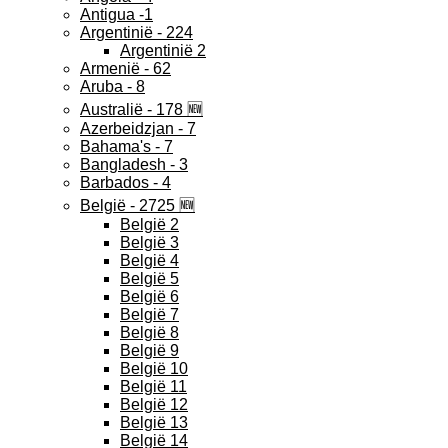
Antigua -1
Argentinië - 224
Argentinië 2
Armenië - 62
Aruba - 8
Australië - 178 🆕
Azerbeidzjan - 7
Bahama's - 7
Bangladesh - 3
Barbados - 4
België - 2725 🆕
België 2
België 3
België 4
België 5
België 6
België 7
België 8
België 9
België 10
België 11
België 12
België 13
België 14