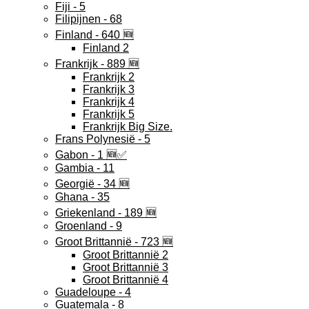
Fiji - 5
Filipijnen - 68
Finland - 640 🆕
Finland 2
Frankrijk - 889 🆕
Frankrijk 2
Frankrijk 3
Frankrijk 4
Frankrijk 5
Frankrijk Big Size.
Frans Polynesië - 5
Gabon - 1 🆕✅
Gambia - 11
Georgië - 34 🆕
Ghana - 35
Griekenland - 189 🆕
Groenland - 9
Groot Brittannië - 723 🆕
Groot Brittannië 2
Groot Brittannië 3
Groot Brittannië 4
Guadeloupe - 4
Guatemala - 8