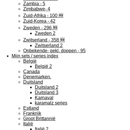
Zambia - 5
Zimbabwe- 4
Zuid-Afrika - 100 🆕
Zuid-Korea - 42
Zweden - 296 🆕
Zweden 2
Zwitserland - 358 🆕
Zwitserland 2
Onbekende- gekl. doppen - 95
Mijn sets / series index
België
België 2
Canada
Denemarken.
Duitsland
Duitsland 2
Duitsland 3
Karnaval
karamalz series
Estland
Frankrijk
Groot Brittannië
Italië
Italië 2