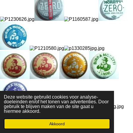
Deze website gebruikt cookies voor analyse-
doeleinden en/of het tonen van advertenties. Door
gebruik te blijven maken van de site gaat u
hiermee akkoord.
Akkoord