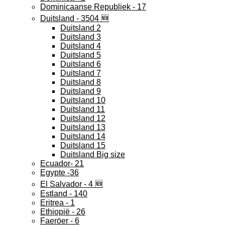
Dominicaanse Republiek - 17
Duitsland - 3504 🆕
Duitsland 2
Duitsland 3
Duitsland 4
Duitsland 5
Duitsland 6
Duitsland 7
Duitsland 8
Duitsland 9
Duitsland 10
Duitsland 11
Duitsland 12
Duitsland 13
Duitsland 14
Duitsland 15
Duitsland Big size
Ecuador- 21
Egypte -36
El Salvador - 4 🆕
Estland - 140
Eritrea - 1
Ethiopië - 26
Faeröer - 6