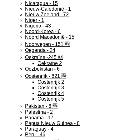
Nicaragua - 15
Nieuw-Caledonië - 1
Nieuw Zeeland - 72
Niger - 1
Nigeria - 43
Noord-Korea - 6
Noord Macedonië - 15
Noorwegen - 151 🆕
Oeganda - 24
Oekraïne -245 🆕
Oekraïne 2
Oezbekistan - 6
Oostenrijk - 821 🆕
Oostenrijk 2
Oostenrijk 3
Oostenrijk 4
Oostenrijk 5
Pakistan - 6 🆕
Palestina - 2
Panama - 17
Papua Nieuw Guinea - 8
Paraguay - 4
Peru - 46