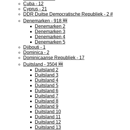
Cuba - 12
Cyprus - 21
DDR Duitse Democratische Republiek - 2 #
Denemarken - 918 🆕
Denemarken 2
Denemarken 3
Denemarken 4
Denemarken 5
Djibouti - 1
Dominica - 2
Dominicaanse Republiek - 17
Duitsland - 3504 🆕
Duitsland 2
Duitsland 3
Duitsland 4
Duitsland 5
Duitsland 6
Duitsland 7
Duitsland 8
Duitsland 9
Duitsland 10
Duitsland 11
Duitsland 12
Duitsland 13