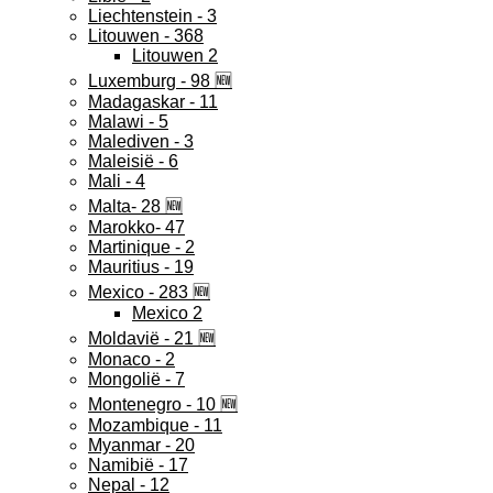
Liechtenstein - 3
Litouwen - 368
Litouwen 2
Luxemburg - 98 🆕
Madagaskar - 11
Malawi - 5
Malediven - 3
Maleisië - 6
Mali - 4
Malta- 28 🆕
Marokko- 47
Martinique - 2
Mauritius - 19
Mexico - 283 🆕
Mexico 2
Moldavië - 21 🆕
Monaco - 2
Mongolië - 7
Montenegro - 10 🆕
Mozambique - 11
Myanmar - 20
Namibië - 17
Nepal - 12