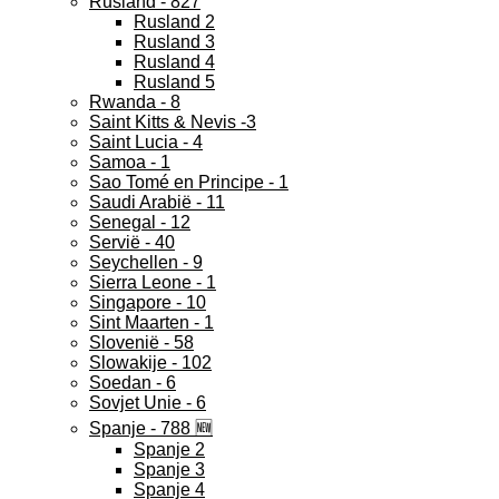
Rusland - 827
Rusland 2
Rusland 3
Rusland 4
Rusland 5
Rwanda - 8
Saint Kitts & Nevis -3
Saint Lucia - 4
Samoa - 1
Sao Tomé en Principe - 1
Saudi Arabië - 11
Senegal - 12
Servië - 40
Seychellen - 9
Sierra Leone - 1
Singapore - 10
Sint Maarten - 1
Slovenië - 58
Slowakije - 102
Soedan - 6
Sovjet Unie - 6
Spanje - 788 🆕
Spanje 2
Spanje 3
Spanje 4