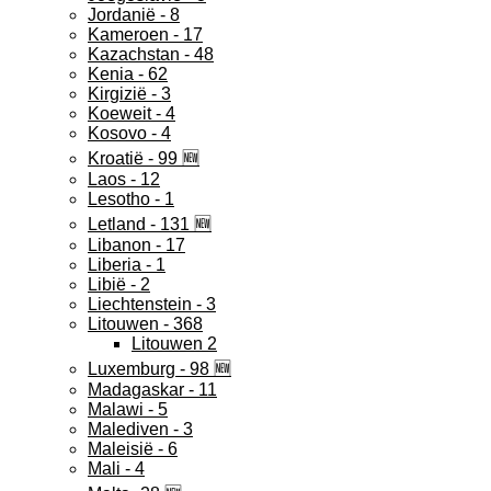
Jordanië - 8
Kameroen - 17
Kazachstan - 48
Kenia - 62
Kirgizië - 3
Koeweit - 4
Kosovo - 4
Kroatië - 99 🆕
Laos - 12
Lesotho - 1
Letland - 131 🆕
Libanon - 17
Liberia - 1
Libië - 2
Liechtenstein - 3
Litouwen - 368
Litouwen 2
Luxemburg - 98 🆕
Madagaskar - 11
Malawi - 5
Malediven - 3
Maleisië - 6
Mali - 4