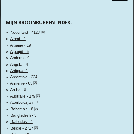
MIJN KROONKURKEN INDEX.
Nederland - 4123 🆕
Aland - 1
Albanië - 19
Algerijë - 5
Andorra - 9
Angola - 4
Antigua -1
Argentinië - 224
Armenië - 63 🆕
Aruba - 8
Australië - 179 🆕
Azerbeidzjan - 7
Bahama's - 8 🆕
Bangladesh - 3
Barbados - 4
België - 2727 🆕