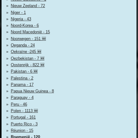
Nieuw Zeeland - 72
Niger - 1
Nigeria - 43
Noord-Korea - 6
Noord Macedonië - 15
Noorwegen - 151 🆕
Oeganda - 24
Oekraïne -245 🆕
Oezbekistan - 7 🆕
Oostenrijk - 822 🆕
Pakistan - 6 🆕
Palestina - 2
Panama - 17
Papua Nieuw Guinea - 8
Paraguay - 4
Peru - 46
Polen - 1113 🆕
Portugal - 161
Puerto Rico - 3
Réunion - 15
Roemenië - 120