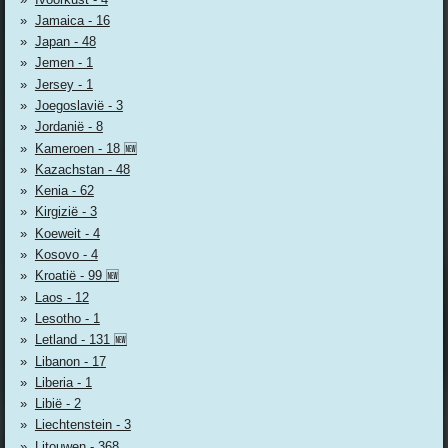
Jamaica - 16
Japan - 48
Jemen - 1
Jersey - 1
Joegoslavië - 3
Jordanië - 8
Kameroen - 18 🆕
Kazachstan - 48
Kenia - 62
Kirgizië - 3
Koeweit - 4
Kosovo - 4
Kroatië - 99 🆕
Laos - 12
Lesotho - 1
Letland - 131 🆕
Libanon - 17
Liberia - 1
Libië - 2
Liechtenstein - 3
Litouwen - 368