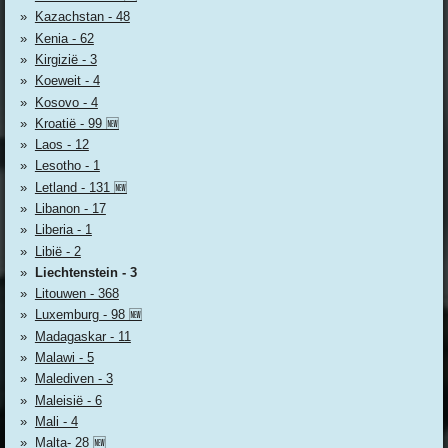
Kazachstan - 48
Kenia - 62
Kirgizië - 3
Koeweit - 4
Kosovo - 4
Kroatië - 99 🆕
Laos - 12
Lesotho - 1
Letland - 131 🆕
Libanon - 17
Liberia - 1
Libië - 2
Liechtenstein - 3
Litouwen - 368
Luxemburg - 98 🆕
Madagaskar - 11
Malawi - 5
Malediven - 3
Maleisië - 6
Mali - 4
Malta- 28 🆕