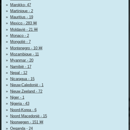
Marokko- 47
Martinique - 2
Mauritius - 19
Mexico - 283 🆕
Moldavië - 21 🆕
Monaco - 2
Mongolië - 7
Montenegro - 10 🆕
Mozambique - 11
Myanmar - 20
Namibië - 17
Nepal - 12
Nicaragua - 15
Nieuw-Caledonië - 1
Nieuw Zeeland - 72
Niger - 1
Nigeria - 43
Noord-Korea - 6
Noord Macedonië - 15
Noorwegen - 151 🆕
Oeganda - 24