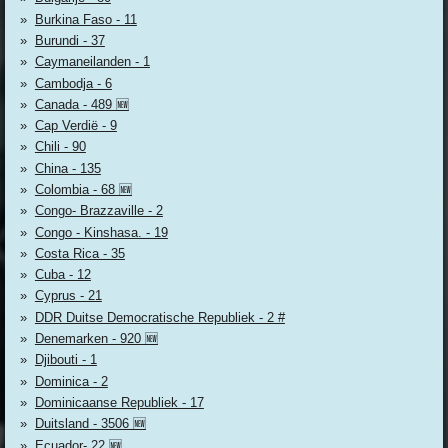
Burkina Faso - 11
Burundi - 37
Caymaneilanden - 1
Cambodja - 6
Canada - 489 🆕
Cap Verdië - 9
Chili - 90
China - 135
Colombia - 68 🆕
Congo- Brazzaville - 2
Congo - Kinshasa. - 19
Costa Rica - 35
Cuba - 12
Cyprus - 21
DDR Duitse Democratische Republiek - 2 #
Denemarken - 920 🆕
Djibouti - 1
Dominica - 2
Dominicaanse Republiek - 17
Duitsland - 3506 🆕
Ecuador- 22 🆕