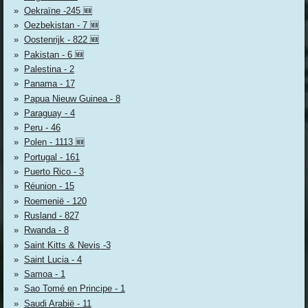
Oekraïne -245 🆕
Oezbekistan - 7 🆕
Oostenrijk - 822 🆕
Pakistan - 6 🆕
Palestina - 2
Panama - 17
Papua Nieuw Guinea - 8
Paraguay - 4
Peru - 46
Polen - 1113 🆕
Portugal - 161
Puerto Rico - 3
Réunion - 15
Roemenië - 120
Rusland - 827
Rwanda - 8
Saint Kitts & Nevis -3
Saint Lucia - 4
Samoa - 1
Sao Tomé en Principe - 1
Saudi Arabië - 11