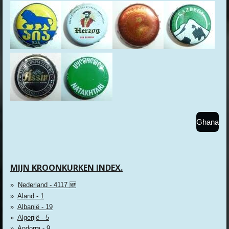
Ghana
MIJN KROONKURKEN INDEX.
Nederland - 4117 🆕
Aland - 1
Albanië - 19
Algerijë - 5
Andorra - 9