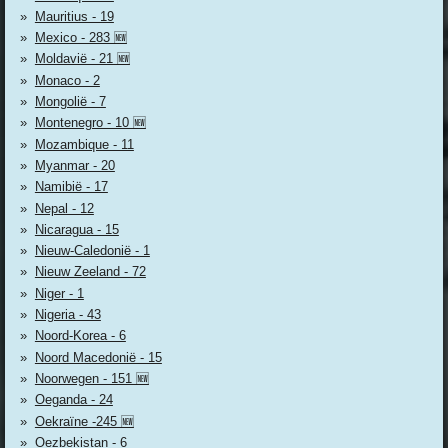
Mauritius - 19
Mexico - 283 🆕
Moldavië - 21 🆕
Monaco - 2
Mongolië - 7
Montenegro - 10 🆕
Mozambique - 11
Myanmar - 20
Namibië - 17
Nepal - 12
Nicaragua - 15
Nieuw-Caledonië - 1
Nieuw Zeeland - 72
Niger - 1
Nigeria - 43
Noord-Korea - 6
Noord Macedonië - 15
Noorwegen - 151 🆕
Oeganda - 24
Oekraïne -245 🆕
Oezbekistan - 6