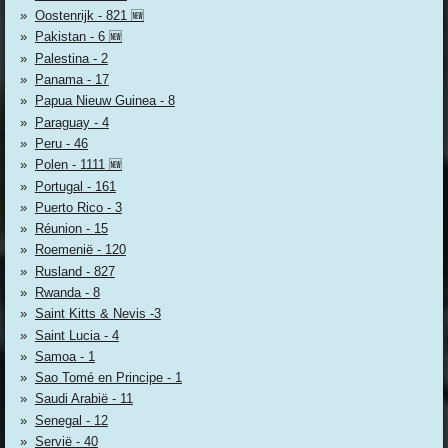
Oostenrijk - 821 🆕
Pakistan - 6 🆕
Palestina - 2
Panama - 17
Papua Nieuw Guinea - 8
Paraguay - 4
Peru - 46
Polen - 1111 🆕
Portugal - 161
Puerto Rico - 3
Réunion - 15
Roemenië - 120
Rusland - 827
Rwanda - 8
Saint Kitts & Nevis -3
Saint Lucia - 4
Samoa - 1
Sao Tomé en Principe - 1
Saudi Arabië - 11
Senegal - 12
Servië - 40