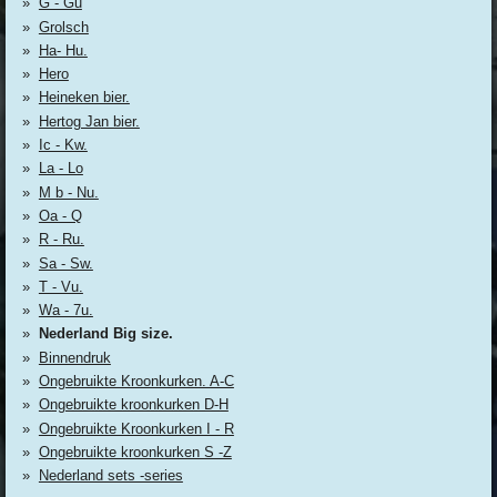
G - Gu
Grolsch
Ha- Hu.
Hero
Heineken bier.
Hertog Jan bier.
Ic - Kw.
La - Lo
M b - Nu.
Oa - Q
R - Ru.
Sa - Sw.
T - Vu.
Wa - 7u.
Nederland Big size.
Binnendruk
Ongebruikte Kroonkurken. A-C
Ongebruikte kroonkurken D-H
Ongebruikte Kroonkurken I - R
Ongebruikte kroonkurken S -Z
Nederland sets -series