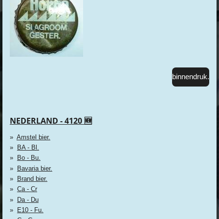
binnendruk.
NEDERLAND - 4120 🆕
Amstel bier.
BA - Bl.
Bo - Bu.
Bavaria bier.
Brand bier.
Ca - Cr
Da - Du
E10 - Fu.