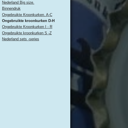
Nederland Big size.
Binnendruk
Ongebruikte Kroonkurken. A-C
Ongebruikte kroonkurken D-H
Ongebruikte Kroonkurken I - R
Ongebruikte kroonkurken S -Z
Nederland sets -series