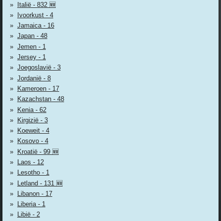
Italië - 832 🆕
Ivoorkust - 4
Jamaica - 16
Japan - 48
Jemen - 1
Jersey - 1
Joegoslavië - 3
Jordanië - 8
Kameroen - 17
Kazachstan - 48
Kenia - 62
Kirgizië - 3
Koeweit - 4
Kosovo - 4
Kroatië - 99 🆕
Laos - 12
Lesotho - 1
Letland - 131 🆕
Libanon - 17
Liberia - 1
Libië - 2