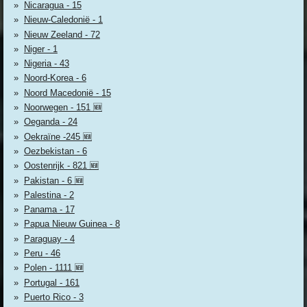
Nicaragua - 15
Nieuw-Caledonië - 1
Nieuw Zeeland - 72
Niger - 1
Nigeria - 43
Noord-Korea - 6
Noord Macedonië - 15
Noorwegen - 151 🆕
Oeganda - 24
Oekraïne -245 🆕
Oezbekistan - 6
Oostenrijk - 821 🆕
Pakistan - 6 🆕
Palestina - 2
Panama - 17
Papua Nieuw Guinea - 8
Paraguay - 4
Peru - 46
Polen - 1111 🆕
Portugal - 161
Puerto Rico - 3