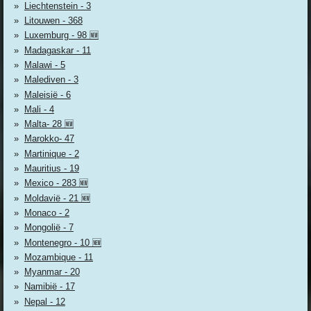
Liechtenstein - 3
Litouwen - 368
Luxemburg - 98 🆕
Madagaskar - 11
Malawi - 5
Malediven - 3
Maleisië - 6
Mali - 4
Malta- 28 🆕
Marokko- 47
Martinique - 2
Mauritius - 19
Mexico - 283 🆕
Moldavië - 21 🆕
Monaco - 2
Mongolië - 7
Montenegro - 10 🆕
Mozambique - 11
Myanmar - 20
Namibië - 17
Nepal - 12