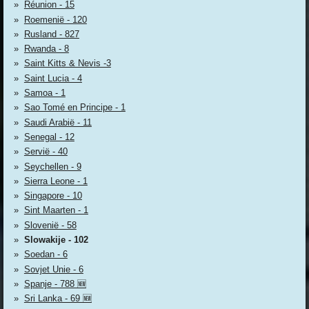
Réunion - 15
Roemenië - 120
Rusland - 827
Rwanda - 8
Saint Kitts & Nevis -3
Saint Lucia - 4
Samoa - 1
Sao Tomé en Principe - 1
Saudi Arabië - 11
Senegal - 12
Servië - 40
Seychellen - 9
Sierra Leone - 1
Singapore - 10
Sint Maarten - 1
Slovenië - 58
Slowakije - 102
Soedan - 6
Sovjet Unie - 6
Spanje - 788 🆕
Sri Lanka - 69 🆕