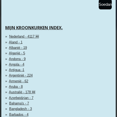
Soedan
MIJN KROONKURKEN INDEX.
Nederland - 4117 🆕
Aland - 1
Albanië - 19
Algerijë - 5
Andorra - 9
Angola - 4
Antigua -1
Argentinië - 224
Armenië - 62
Aruba - 8
Australië - 178 🆕
Azerbeidzjan - 7
Bahama's - 7
Bangladesh - 3
Barbados - 4