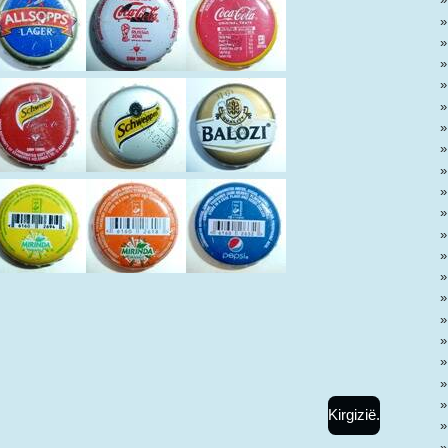
Kirgizië.