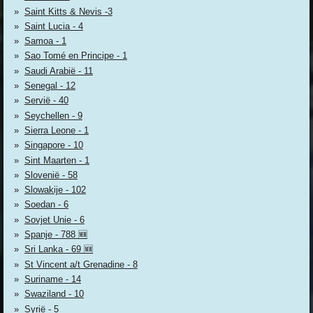
Saint Kitts & Nevis -3
Saint Lucia - 4
Samoa - 1
Sao Tomé en Principe - 1
Saudi Arabië - 11
Senegal - 12
Servië - 40
Seychellen - 9
Sierra Leone - 1
Singapore - 10
Sint Maarten - 1
Slovenië - 58
Slowakije - 102
Soedan - 6
Sovjet Unie - 6
Spanje - 788 🆕
Sri Lanka - 69 🆕
St Vincent a/t Grenadine - 8
Suriname - 14
Swaziland - 10
Syrië - 5