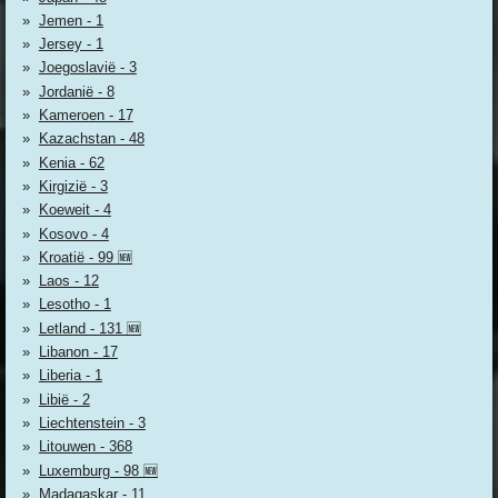
Jemen - 1
Jersey - 1
Joegoslavië - 3
Jordanië - 8
Kameroen - 17
Kazachstan - 48
Kenia - 62
Kirgizië - 3
Koeweit - 4
Kosovo - 4
Kroatië - 99 🆕
Laos - 12
Lesotho - 1
Letland - 131 🆕
Libanon - 17
Liberia - 1
Libië - 2
Liechtenstein - 3
Litouwen - 368
Luxemburg - 98 🆕
Madagaskar - 11