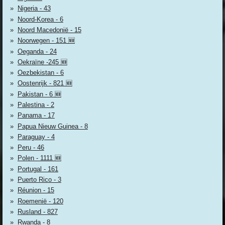
Nigeria - 43
Noord-Korea - 6
Noord Macedonië - 15
Noorwegen - 151 🆕
Oeganda - 24
Oekraïne -245 🆕
Oezbekistan - 6
Oostenrijk - 821 🆕
Pakistan - 6 🆕
Palestina - 2
Panama - 17
Papua Nieuw Guinea - 8
Paraguay - 4
Peru - 46
Polen - 1111 🆕
Portugal - 161
Puerto Rico - 3
Réunion - 15
Roemenië - 120
Rusland - 827
Rwanda - 8