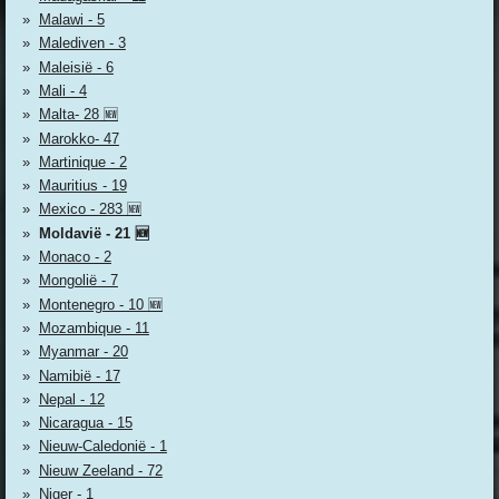
Malawi - 5
Malediven - 3
Maleisië - 6
Mali - 4
Malta- 28 🆕
Marokko- 47
Martinique - 2
Mauritius - 19
Mexico - 283 🆕
Moldavië - 21 🆕
Monaco - 2
Mongolië - 7
Montenegro - 10 🆕
Mozambique - 11
Myanmar - 20
Namibië - 17
Nepal - 12
Nicaragua - 15
Nieuw-Caledonië - 1
Nieuw Zeeland - 72
Niger - 1