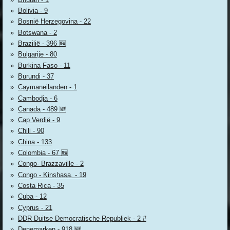
Bolivia - 9
Bosnië Herzegovina - 22
Botswana - 2
Brazilië - 396 🆕
Bulgarije - 80
Burkina Faso - 11
Burundi - 37
Caymaneilanden - 1
Cambodja - 6
Canada - 489 🆕
Cap Verdië - 9
Chili - 90
China - 133
Colombia - 67 🆕
Congo- Brazzaville - 2
Congo - Kinshasa. - 19
Costa Rica - 35
Cuba - 12
Cyprus - 21
DDR Duitse Democratische Republiek - 2 #
Denemarken - 918 🆕