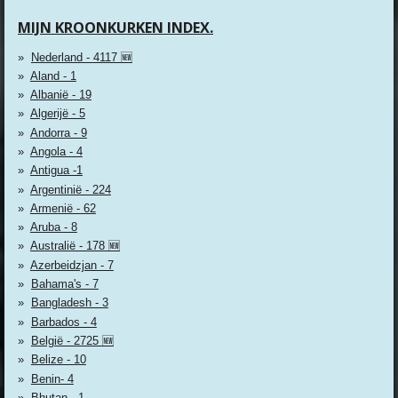
MIJN KROONKURKEN INDEX.
Nederland - 4117 🆕
Aland - 1
Albanië - 19
Algerijë - 5
Andorra - 9
Angola - 4
Antigua -1
Argentinië - 224
Armenië - 62
Aruba - 8
Australië - 178 🆕
Azerbeidzjan - 7
Bahama's - 7
Bangladesh - 3
Barbados - 4
België - 2725 🆕
Belize - 10
Benin- 4
Bhutan - 1