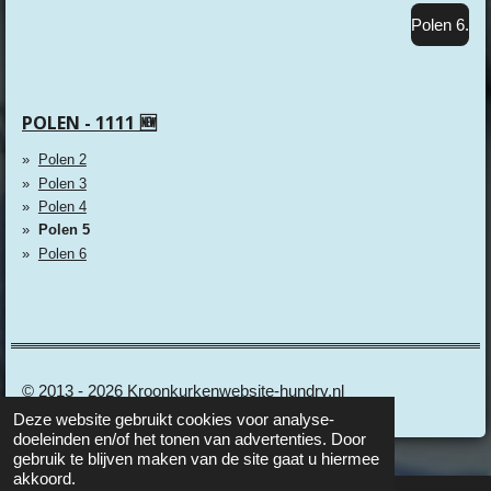
Polen 6.
POLEN - 1111 🆕
Polen 2
Polen 3
Polen 4
Polen 5
Polen 6
© 2013 - 2026 Kroonkurkenwebsite-hundry.nl
Deze website gebruikt cookies voor analyse-
doeleinden en/of het tonen van advertenties. Door
gebruik te blijven maken van de site gaat u hiermee
akkoord.