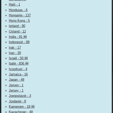
Haiti - 1
Honduras - 6
Hongarije - 137
Hong Kong - 5
Ierland - 90
IJsland - 12
India - 91 🆕
Indonesië - 88
Irak - 17
Iran - 30
Israël - 50 🆕
Italië - 836 🆕
Ivoorkust - 4
Jamaica - 16
Japan - 48
Jemen - 1
Jersey - 1
Joegoslavië - 3
Jordanië - 8
Kameroen - 18 🆕
Kazachstan - 48