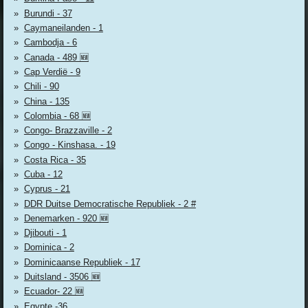
Burundi - 37
Caymaneilanden - 1
Cambodja - 6
Canada - 489 🆕
Cap Verdië - 9
Chili - 90
China - 135
Colombia - 68 🆕
Congo- Brazzaville - 2
Congo - Kinshasa. - 19
Costa Rica - 35
Cuba - 12
Cyprus - 21
DDR Duitse Democratische Republiek - 2 #
Denemarken - 920 🆕
Djibouti - 1
Dominica - 2
Dominicaanse Republiek - 17
Duitsland - 3506 🆕
Ecuador- 22 🆕
Egypte -36