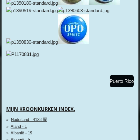
Puerto Rico
MIJN KROONKURKEN INDEX.
Nederland - 4123 🆕
Aland - 1
Albanië - 19
Algerijë - 5