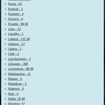
Kenia - 62
Kirgizië - 3
Koeweit - 4
Kosovo - 4
Kroatië - 99 🆕
Laos - 12
Lesotho - 1
Letland - 131 🆕
Libanon - 17
Liberia - 1
Libië - 2
Liechtenstein - 3
Litouwen - 368
Luxemburg - 98 🆕
Madagaskar - 11
Malawi - 5
Malediven - 3
Maleisië - 6
Mali - 4
Malta- 28 🆕
Marokko- 47