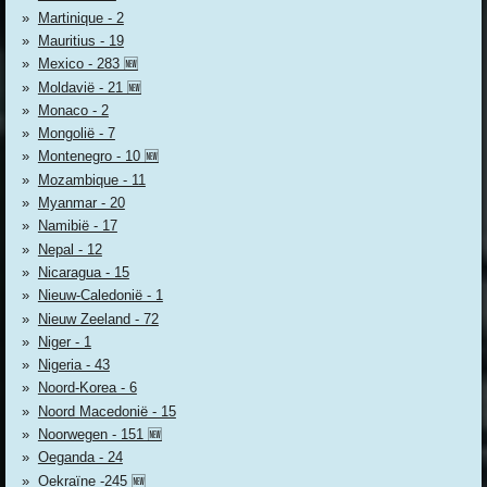
Martinique - 2
Mauritius - 19
Mexico - 283 🆕
Moldavië - 21 🆕
Monaco - 2
Mongolië - 7
Montenegro - 10 🆕
Mozambique - 11
Myanmar - 20
Namibië - 17
Nepal - 12
Nicaragua - 15
Nieuw-Caledonië - 1
Nieuw Zeeland - 72
Niger - 1
Nigeria - 43
Noord-Korea - 6
Noord Macedonië - 15
Noorwegen - 151 🆕
Oeganda - 24
Oekraïne -245 🆕